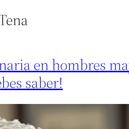
Tena
inaria en hombres ma
ebes saber!