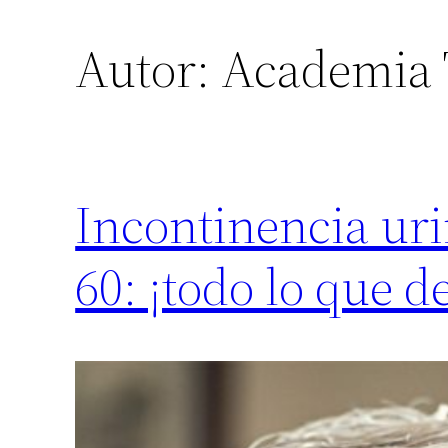
Autor:
Academia 
Incontinencia ur
60: ¡todo lo que d